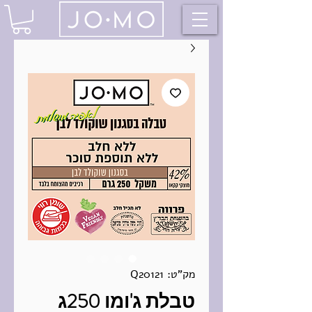
מק"ט: Q20121
טבלת ג'ומו 250ג