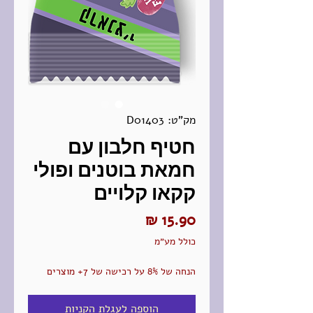
מק"ט: D01403
חטיף חלבון עם
חמאת בוטנים ופולי
קקאו קלויים
מחיר
כולל מע״מ
הנחה של 8% על רכישה של 7+ מוצרים
הוספה לעגלת הקניות