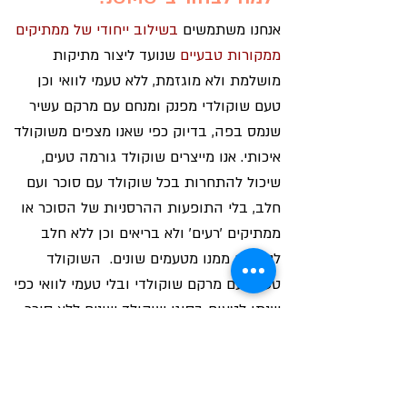
אנחנו משתמשים
בשילוב ייחודי של ממתיקים
ממקורות טבעיים
שנועד ליצור מתיקות
מושלמת ולא מוגזמת, ללא טעמי לוואי וכן
טעם שוקולדי מפנק ומנחם עם מרקם עשיר
שנמס בפה, בדיוק כפי שאנו מצפים משוקולד
איכותי. אנו מייצרים שוקולד גורמה טעים,
שיכול להתחרות בכל שוקולד עם סוכר ועם
חלב, בלי התופעות ההרסניות של הסוכר או
ממתיקים 'רעים' ולא בריאים וכן ללא חלב
לנמנעים ממנו מטעמים שונים. השוקולד
טעים, עם מרקם שוקולדי ובלי טעמי לוואי כפי
שנתן לטעום בסוגי שוקולד שונים ללא סוכר
או ללא חלב.