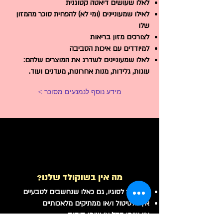
לאלו שעושים דיאטה קטוגנית
לאילו שמעוניינים (ומי לא) להפחית סוכר מהמזון
שלו
לצורכים מזון בריאות
למיודדים עם איכות הסביבה
לאלו שמעוניינים לשדרג את המוצרים שלהם:
עוגות, גלידות, מנות אחרונות, מעדנים ועוד.
מידע נוסף לנמנעים מסוכר >
מה אין בשוקולד שלנו?
אין סוכר לסוגיו, גם כאלו שנחשבים לטבעיים
אין מלטיטול ו/או ממתיקים מלאכותיים
אין שומן דקל או שומן קוקוס