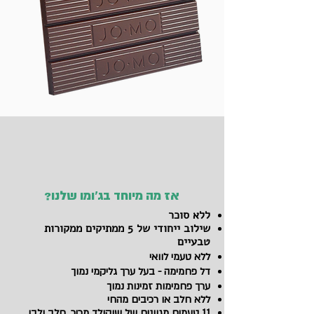
אז מה מיוחד בג'ומו שלנו?
ללא סוכר
שילוב ייחודי של 5 ממתיקים ממקורות
טבעיים
ללא טעמי לוואי
דל פחמימה - בעל ערך גליקמי נמוך
ערך פחמימות זמינות נמוך
ללא חלב או רכיבים מהחי
11 טעמים מגוונים של שוקולד מריר, חלב ולבן