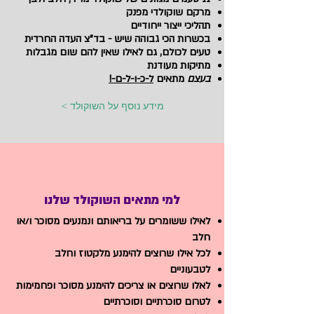
מרקם שוקולדי מפנק
תהליכי ייצור ייחודיים
בכשרות הכי גבוהה שיש - בד"צ העדה החרדית
טעים לכולם, גם לאילו שאין להם שום מגבלות
מתיקות מעודנת
בעצם
מתאים
ל-כ-ו-ל-ם-!
< מידע נוסף על השוקולד
למי מתאים השוקולד שלנו
לאילו ששומרים על בריאותם ונמנעים מסוכר ו/או
חלב
לכל אילו שרוצים להימנע מלקטוז וחלב
לטבעוניים
לאלו שרוצים או צריכים להימנע מסוכר ופחמימות
לטרום סוכרתיים וסוכרתיים