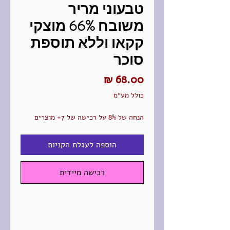
טבעוני מריר
משובח 66% מוצקי
קקאו וללא תוספת
סוכר
מחיר
כולל מע״מ
הנחה של 8% על רכישה של 7+ מוצרים
הוספה לעגלת הקניות
רכישה מיידית