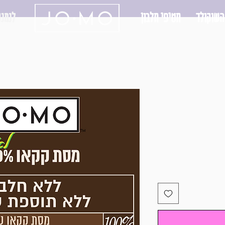
השוקולד
חטיפי חלבון
לנמנע