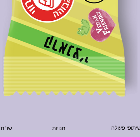
יתופי פעולה
חנויות
שו"ת