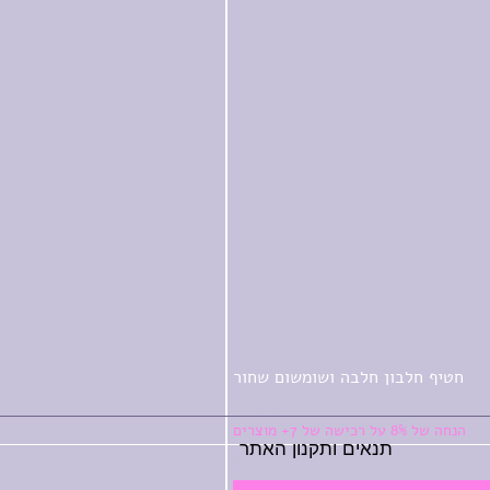
חטיף חלבון חלבה ושומשום שחור
מחיר
הנחה של 8% על רכישה של 7+ מוצרים
תנאים ותקנון האתר
כולל מע״מ