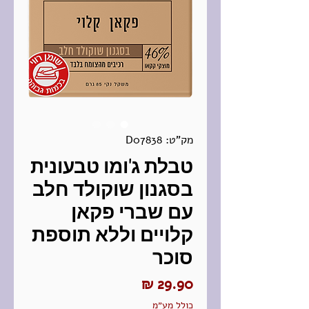
מק"ט: D07838
טבלת ג'ומו טבעונית
בסגנון שוקולד חלב
עם שברי פקאן
קלויים וללא תוספת
סוכר
מחיר
כולל מע״מ